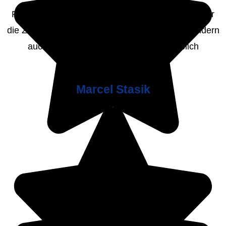
Problemstellungen aufzuwarten. Dies hat nicht nur
die Zusammenarbeit maßgeblich erleichtert, sondern
auch die Qualität der Ergebnisse erheblich
verbessert.
Marcel Stasik