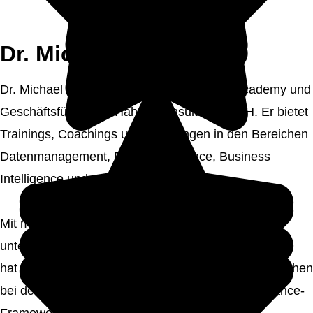
Dr. Michael Hahne
Dr. Michael Hahne ist Gründer der Hahne Academy und
Geschäftsführer der Hahne Consulting GmbH. Er bietet
Trainings, Coachings und Beratungen in den Bereichen
Datenmanagement, Data Governance, Business
Intelligence und Analytics an.
Mit mehr als 25 Jahren Erfahrung in
unternehmensweiten Daten- und Analytics-Initiativen
hat er Organisationen aus unterschiedlichsten Branchen
bei der Entwicklung von Datenstrategien, Governance-