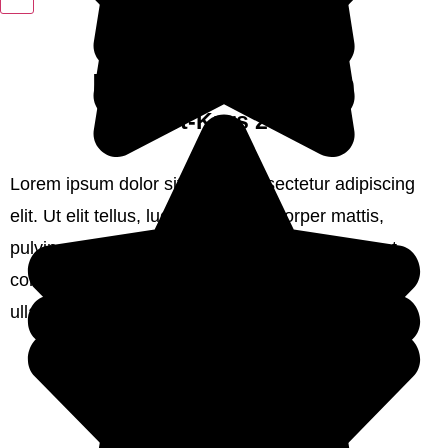
Max Mustermann
Test-Kurs 2020
Lorem ipsum dolor sit amet, consectetur adipiscing
elit. Ut elit tellus, luctus nec ullamcorper mattis,
pulvinar dapibus leo. Lorem ipsum dolor sit amet,
consectetur adipiscing elit. Ut elit tellus, luctus nec
ullamcorper mattis, pulvinar dapibus leo.
Max Mustermann