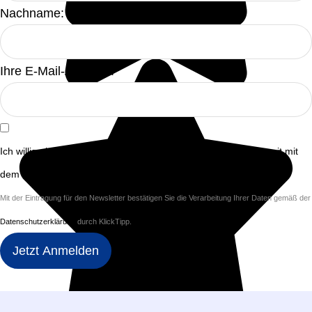
Nachname:
Ihre E-Mail-Adresse:
Ich willige in den Empfang des Newsletters ein, den ich jederzeit mit
dem Link im Newsletter selbst abbestellen kann.
Mit der Eintragung für den Newsletter bestätigen Sie die Verarbeitung Ihrer Daten gemäß der
Datenschutzerklärung
durch KlickTipp.