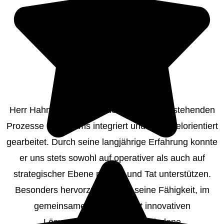
Herr Hahne hat sich nahtlos in unsere bestehenden
Prozesse und Teams integriert und stets zielorientiert
gearbeitet. Durch seine langjährige Erfahrung konnte
er uns stets sowohl auf operativer als auch auf
strategischer Ebene mit Rat und Tat unterstützen.
Besonders hervorzuheben ist seine Fähigkeit, im
gemeinsamen Konsens mit innovativen
Lösungsoptionen für verschiedene