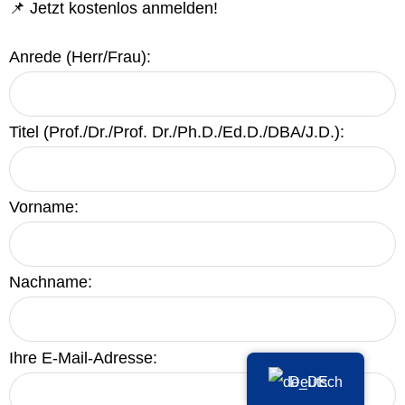
📌 Jetzt kostenlos anmelden!
Anrede (Herr/Frau):
Titel (Prof./Dr./Prof. Dr./Ph.D./Ed.D./DBA/J.D.):
Vorname:
Nachname:
Ihre E-Mail-Adresse:
Deutsch