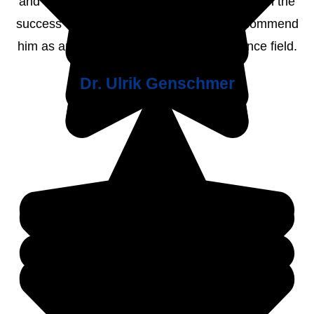
and coding abilities have been instrumental in the
success of our projects. I would highly recommend
him as an expert in the Business Intelligence field.
Dr. Ulrik Genschmer