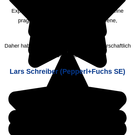
Ich schätze Michael sehr für seine umfassende
Expertise im Bereich von BI & Analytics , seine
pragmatische Beratung und seine offene,
authentische Art.
Daher haben wir auch nach wie vor partnerschaftlich
zusammen.
Lars Schreiber (Pepperl+Fuchs SE)