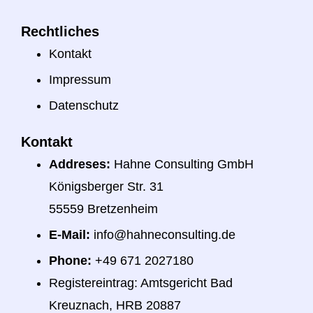
Rechtliches
Kontakt
Impressum
Datenschutz
Kontakt
Addreses:
Hahne Consulting GmbH
Königsberger Str. 31
55559 Bretzenheim
E-Mail:
info@hahneconsulting.de
Phone:
+49 671 2027180
Registereintrag: Amtsgericht Bad
Kreuznach, HRB 20887