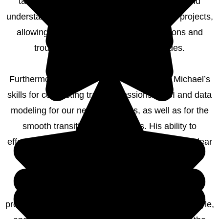
table is his coding skills. His ability to write and
understand code is a significant asset in our projects,
allowing him to implement custom solutions and
troubleshoot complex technical issues.
Furthermore, I have consistently relied on Michael’s
skills for conducting training sessions on BI and data
modeling for our new employees, as well as for the
smooth transition of new teams. His ability to
effectively communicate complex concepts in a clear
and concise manner is greatly appreciated.
Overall, I highly value Michael’s thorough and
professional approach. His expertise, pragmatic style,