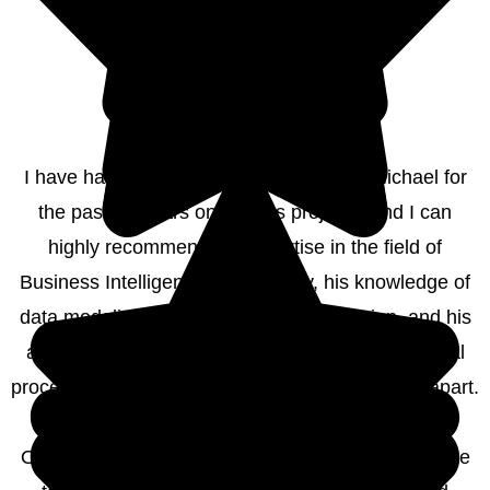
I have had the pleasure of working with Michael for
the past 10 years on various projects, and I can
highly recommend his expertise in the field of
Business Intelligence. Specifically, his knowledge of
data modeling, data warehouse automation, and his
ability to seamlessly integrate BI into technological
processes of an overall IT architecture sets him apart.
One additional advantage that Michael brings to the