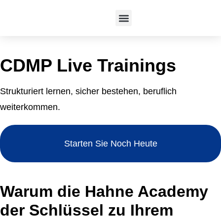
CDMP-Trainings
TDWI-Trainings
Online-Kongress
CDMP Live Trainings
Strukturiert lernen, sicher bestehen, beruflich
weiterkommen.
Starten Sie Noch Heute
Warum die Hahne Academy
der Schlüssel zu Ihrem