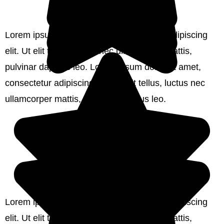
Test-Kurs 2020
Lorem ipsum dolor sit amet, consectetur adipiscing
elit. Ut elit tellus, luctus nec ullamcorper mattis,
pulvinar dapibus leo. Lorem ipsum dolor sit amet,
consectetur adipiscing elit. Ut elit tellus, luctus nec
ullamcorper mattis, pulvinar dapibus leo.
Erika Mustermann
Test-Kurs 2020
Lorem ipsum dolor sit amet, consectetur adipiscing
elit. Ut elit tellus, luctus nec ullamcorper mattis,