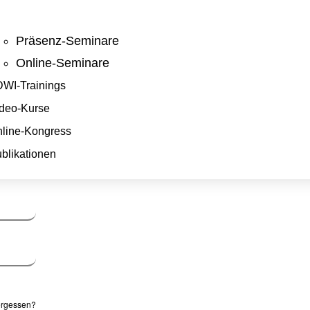
Präsenz-Seminare
Online-Seminare
WI-Trainings
deo-Kurse
line-Kongress
blikationen
ergessen?