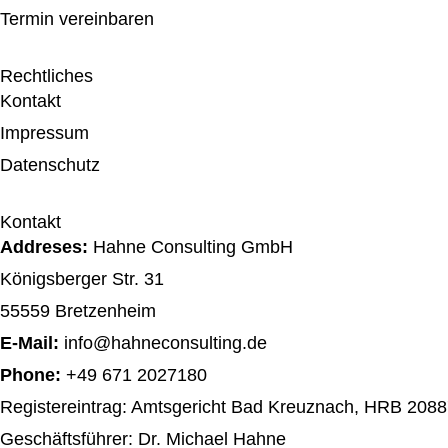
Termin vereinbaren
Rechtliches
Kontakt
Impressum
Datenschutz
Kontakt
Addreses:
Hahne Consulting GmbH
Königsberger Str. 31
55559 Bretzenheim
E-Mail:
info@hahneconsulting.de
Phone:
+49 671 2027180
Registereintrag: Amtsgericht Bad Kreuznach, HRB 208
Geschäftsführer: Dr. Michael Hahne