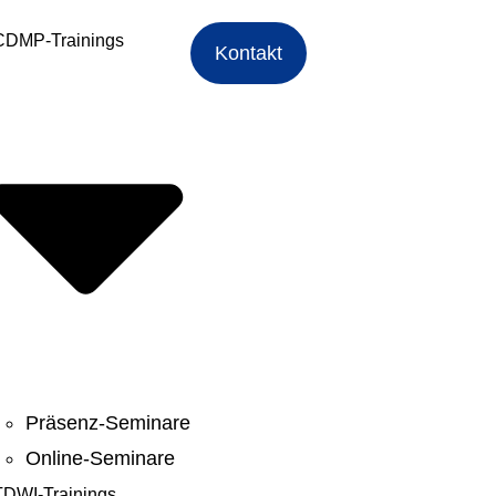
CDMP-Trainings
Kontakt
Präsenz-Seminare
Online-Seminare
TDWI-Trainings