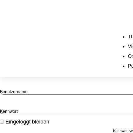
TD
Vi
On
Pu
Benutzername
Kennwort
Eingeloggt bleiben
Kennwort v