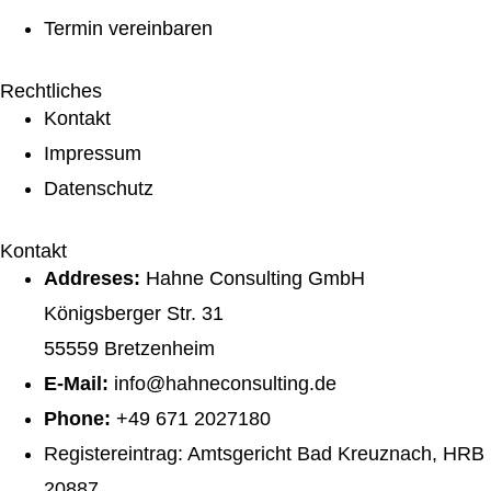
Termin vereinbaren
Rechtliches
Kontakt
Impressum
Datenschutz
Kontakt
Addreses:
Hahne Consulting GmbH
Königsberger Str. 31
55559 Bretzenheim
E-Mail:
info@hahneconsulting.de
Phone:
+49 671 2027180
Registereintrag: Amtsgericht Bad Kreuznach, HRB
20887