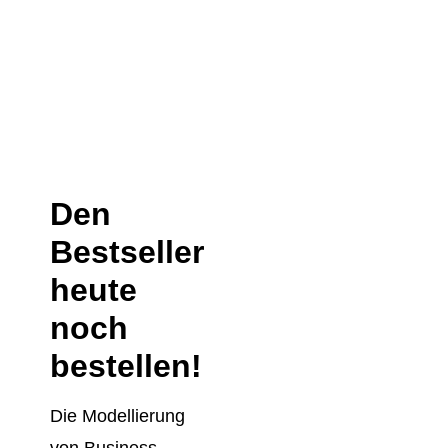
Den
Bestseller
heute
noch
bestellen!
Die Modellierung
von Business-