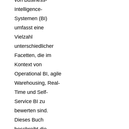
Intelligence-
Systemen (BI)
umfasst eine
Vielzahl
unterschiedlicher
Facetten, die im
Kontext von
Operational BI, agile
Warehousing, Real-
Time und Self-
Service BI zu
bewerten sind.
Dieses Buch
beschreibt die