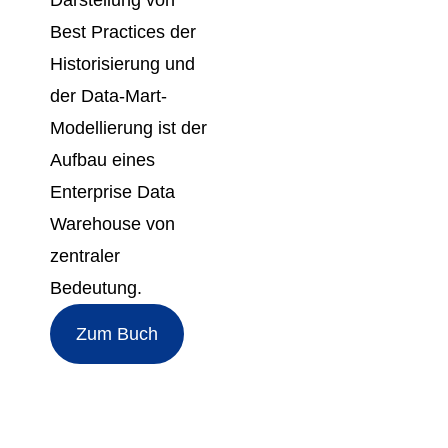
Best Practices der
Historisierung und
der Data-Mart-
Modellierung ist der
Aufbau eines
Enterprise Data
Warehouse von
zentraler
Bedeutung.
Zum Buch