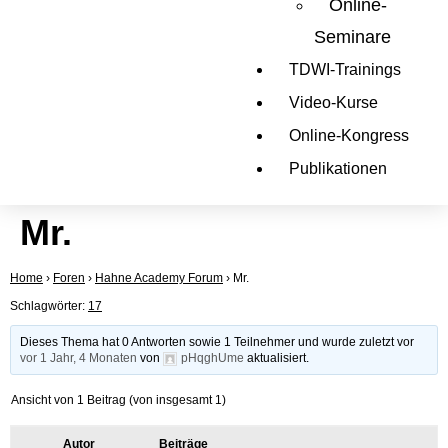
Online-
Seminare
TDWI-Trainings
Video-Kurse
Online-Kongress
Publikationen
Mr.
Home
›
Foren
›
Hahne Academy Forum
›
Mr.
Schlagwörter:
17
Dieses Thema hat 0 Antworten sowie 1 Teilnehmer und wurde zuletzt vor
vor 1 Jahr, 4 Monaten
von
pHqghUme
aktualisiert.
Ansicht von 1 Beitrag (von insgesamt 1)
Autor
Beiträge