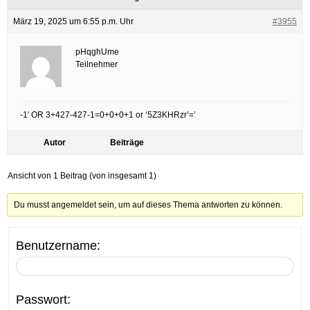
März 19, 2025 um 6:55 p.m. Uhr
#3955
pHqghUme
Teilnehmer
-1′ OR 3+427-427-1=0+0+0+1 or ‘5Z3KHRzr’=’
Autor
Beiträge
Ansicht von 1 Beitrag (von insgesamt 1)
Du musst angemeldet sein, um auf dieses Thema antworten zu können.
Benutzername:
Passwort: