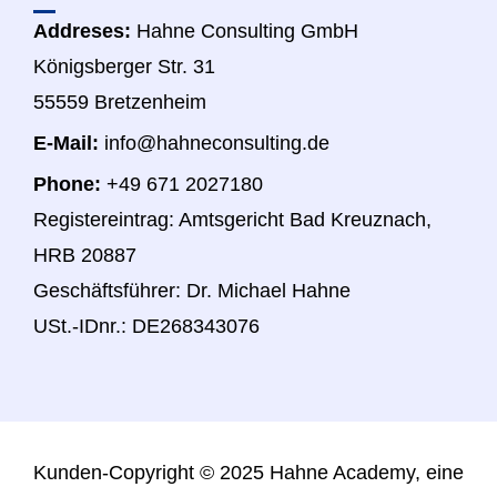
Addreses:
Hahne Consulting GmbH
Königsberger Str. 31
55559 Bretzenheim
E-Mail:
info@hahneconsulting.de
Phone:
+49 671 2027180
Registereintrag: Amtsgericht Bad Kreuznach,
HRB 20887
Geschäftsführer: Dr. Michael Hahne
USt.-IDnr.: DE268343076
Kunden-
Copyright © 2025 Hahne Academy, eine