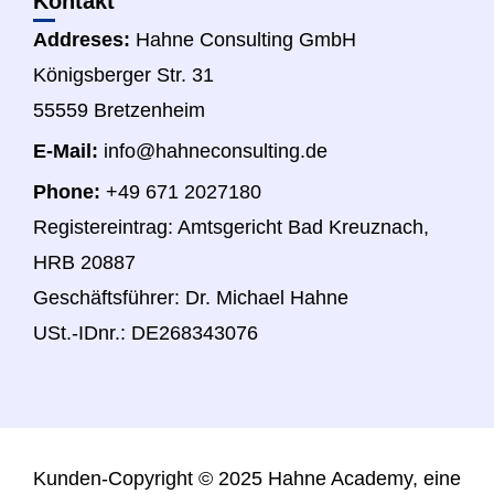
Kontakt
Addreses:
Hahne Consulting GmbH
Königsberger Str. 31
55559 Bretzenheim
E-Mail:
info@hahneconsulting.de
Phone:
+49 671 2027180
Registereintrag: Amtsgericht Bad Kreuznach,
HRB 20887
Geschäftsführer: Dr. Michael Hahne
USt.-IDnr.: DE268343076
Kunden-
Copyright © 2025 Hahne Academy, eine