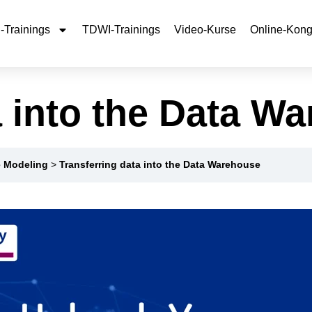
Trainings
TDWI-Trainings
Video-Kurse
Online-Kong
a into the Data W
e Modeling
Transferring data into the Data Warehouse