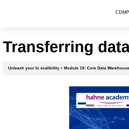
CDMP-
Transferring dat
Unleash your bi scalibility
Module 10: Core Data Warehous