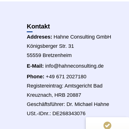
Kontakt
Addreses:
Hahne Consulting GmbH
Königsberger Str. 31
55559 Bretzenheim
E-Mail:
info@hahneconsulting.de
Phone:
+49 671 2027180
Registereintrag: Amtsgericht Bad
Kreuznach, HRB 20887
Geschäftsführer: Dr. Michael Hahne
USt.-IDnr.: DE268343076
Kundenbewertungen und Erfahrungen zu
Dr. Michael Hahne